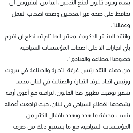
بعدم وجود قانون لمنع التدخين، انما من المفروض ان
نحافظ على صحة غير المدخنين وصحة اصحاب العمل
وعمالنا".
وانتقد الاشقر الحكومة، معتبرا انها "لم تستطع ان تقوم
بأي انجازات الا على اصحاب المؤسسات السياحية،
خصوصا المطاعم والفنادق".
من جهته، انتقد رئيس غرفة التجارة والصناعة في بيروت
ورئيس اتحاد غرف التجارة والصناعة في لبنان محمد
شقير توقيت تطبيق هذا القانون، لتزامنه مع أقوى أزمة
يشهدها القطاع السياحي في لبنان، حيث تراجعت أعماله
بنسب مخيفة ما هدد ويهدد باقفال الكثير من
المؤسسات السياحية، مع ما يستتبع ذلك من صرف