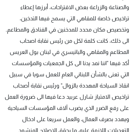
والصناعة والزراعة بعض الاقتراحات، أبرزها إعطاء
تراخيص خاصة للمقاهي التي يسمح فيها التدخين،
وتخصيص مكان محدد للمدخنين في الفنادق والمطاعم.
الى ذلك، كانت كلمة لكل من رئيس نقابة اصحاب
المطاعم والمقاهي والباتيسري في لبنان بول العريس
أكد فيها "اننا نمد يدنا الى كل الجمعيات والمؤسسات
التي تعنى بالشأن اللبناني العام للعمل سويا في سبيل
انقاذ السياحة المهددة بالزوال" ورئيس نقابة أصحاب
تراخيص الامتياز شارل عربيد دعا فيها الى ضرورة العمل
على رفع الضرر الذي يضرب آلاف المؤسسات السياحية
ويهدد بصرف العمال، والعمل سريعا على ادخال
التعديلات اللازمة عليه، ما يحقق الاصلاح المنشود