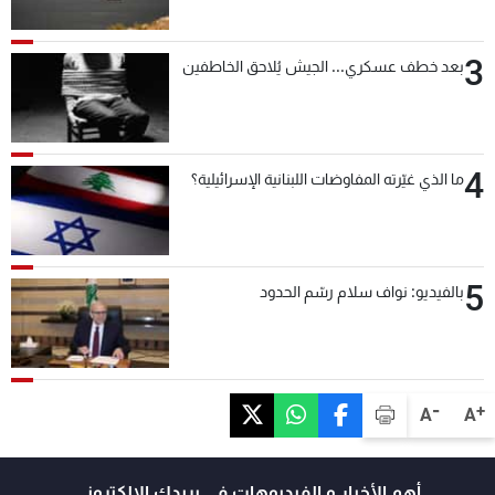
3
بعد خطف عسكري... الجيش يُلاحق الخاطفين
4
ما الذي غيّرته المفاوضات اللبنانية الإسرائيلية؟
5
بالفيديو: نواف سلام رسّم الحدود
-
+
A
A
أهم الأخبار و الفيديوهات في بريدك الالكتروني