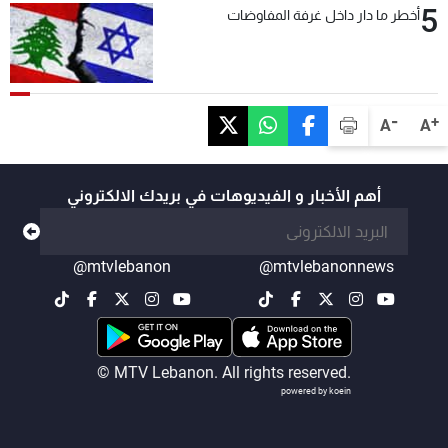
5
أخطر ما دار داخل غرفة المفاوضات
-
+
A
A
أهم الأخبار و الفيديوهات في بريدك الالكتروني
@mtvlebanon
@mtvlebanonnews
© MTV Lebanon. All rights reserved.
powered by koein