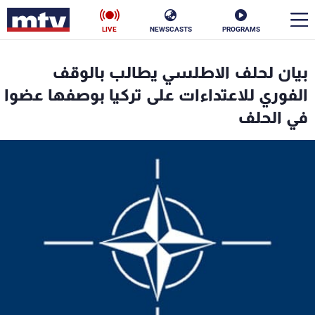
LIVE
NEWSCASTS
PROGRAMS
en
بيان لحلف الاطلسي يطالب بالوقف
الأخبار
الفوري للاعتداءات على تركيا بوصفها عضوا
في الحلف
سياسة
ناس
إقتصاد
فن
منوعات
رياضة
كأس العالم
البرامج
جدول البرامج