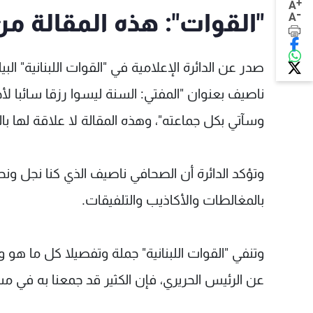
+
A
-
"القوات": هذه المقالة م
A
صدر عن الدائرة الإعلامية في "القوات اللبنانية" الب
ناصيف بعنوان "المفتي: السنة ليسوا رزقا سائبا ل
وسآتي بكل جماعته"، وهذه المقالة لا علاقة لها ب
وتؤكد الدائرة أن الصحافي ناصيف الذي كنا نجل ونح
بالمغالطات والأكاذيب والتلفيقات.
وتنفي "القوات اللبنانية" جملة وتفصيلا كل ما هو وا
عن الرئيس الحريري، فإن الكثير قد جمعنا به في مسيرة ن