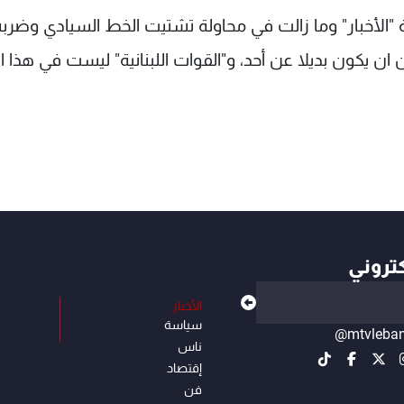
ة "الأخبار" وما زالت في محاولة تشتيت الخط السيادي وضربه
 ان يكون بديلا عن أحد، و"القوات اللبنانية" ليست في هذا ال
كتروني
الأخبار
سياسة
@mtvleba
ناس
إقتصاد
فن