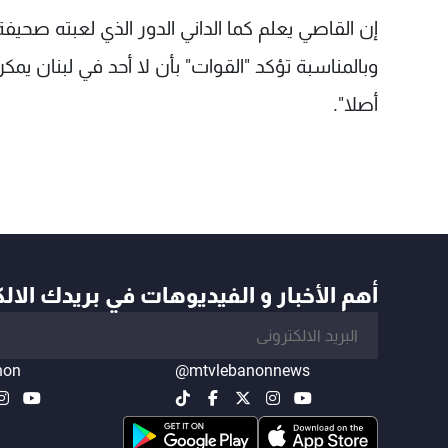
إن القاصي يعلم كما الداني الدور الذي لعبته صحيف
وبالمناسبة تؤكد "القوات" بأن لا أحد في لبنان يمكن
أصلا".
أهم الأخبار و الفيديوهات في بريدك الال
non
@mtvlebanonnews