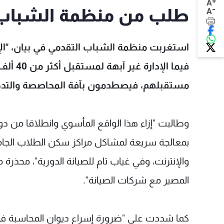
+
A
-
طلب من منظمة الشباب الت
A
استغربت منظمة الشباب التقدمي في بيان، "الإه
فيما ال
مستقبلهم، فيصطدمون بآفة المحاصصة والتدخلا
وطالبت "إزاء هذا الواقع المأسوي وانطلاقا من دو
بمعالجة سريعة لمشاكل مراكز سكن الطلاب الجام
والإنترنت، وفي غياب تام للصيانة الدورية"، محذ
المصير مع شركات الصيانة".
كما شددت على "ضرورة إسراع ديوان المحاسبة في