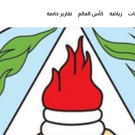
ات
رياضة
كأس العالم
تقارير خاصة