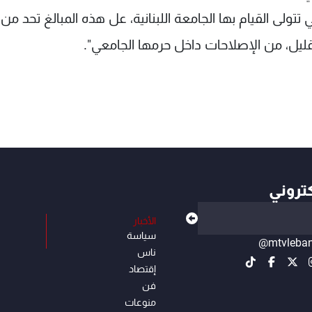
 التي تتولى القيام بها الجامعة اللبنانية، عل هذه المبالغ تحد من 
القليل، من الإصلاحات داخل حرمها الجامعي".
كتروني
الأخبار
سياسة
@mtvleba
ناس
إقتصاد
فن
منوعات