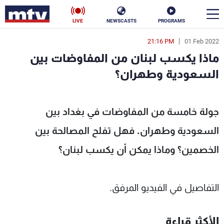
LIVE
NEWSCASTS
PROGRAMS
21:16 PM
01 Feb 2022
en
ماذا يكسب لبنان من المفاوضات بين
الأخبار
السعودية وطهران؟
سياسة
ناس
جولة خامسة من المفاوضات في بغداد بين
إقتصاد
فن
السعودية وطهران. فهل تفلح المصالحة بين
منوعات
رياضة
الخصمين؟ وماذا يمكن أن يكسب لبنان؟
كأس العالم
التفاصيل في الفيديو المرفق.
البرامج
الأكثر قراءة
جدول البرامج