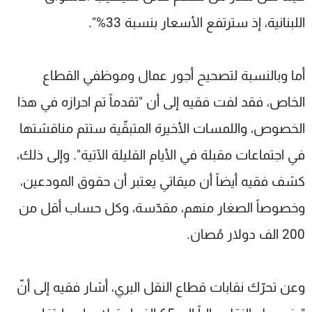
اللبنانية، إذ سترتفع الأسعار بنسبة 33%".
أما وبالنسبة لتصحيح أجور عمال وموظفي القطاع
الخاص، فقد لفت فقيه إلى أن "تقدماً تم احرازه في هذا
الخصوص، واللمسات الأخيرة المتبقّية ستتم مناقشتها
في اجتماعات مقبلة في الأيام القليلة الآتية". وإلى ذلك،
كشف فقيه أيضاً أن ميقاتي يعتبر أن حقوق المودعين،
وخصوصاً الصغار منهم، مقدّسة، وكل حساب أقل من
200 الف دولار مُصان.
وعن تحرّك نقابات قطاع النقل البري، أشار فقيه إلى أنّ