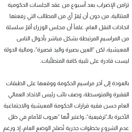
تزامن الإضراب بعد أسبوع من عقد الجلسات الحكومية
المتتالية، من دون أن يُقرّ أي من المطالب التي رفعتها
اتحادات النقل العام، علماً أن مجلس الوزراء أقرّ سلسلة
من المراسيم المرتبطة بشكل مباشر بأحوال الناس
المعيشية، لكن "العين بصيرة واليد قصيرة"، ومالية الدولة
ليست قادرة على تلبية كافة المتطلّبات.
بالعودة إلى آخر مراسيم الحكومة ووقعها على الطبقات
الفقيرة والمتوسطة، وصف نائب رئيس الاتحاد العمالي
العام حسن فقيه قرارات الحكومة المعيشية والاجتماعية
الأخيرة بالـ"ترقيعية"، واعتبر أنّها "هروب للأمام في ظل
عدم الشروع بخطوات جذرية تُصلح الوضع العام، إذ ورغم