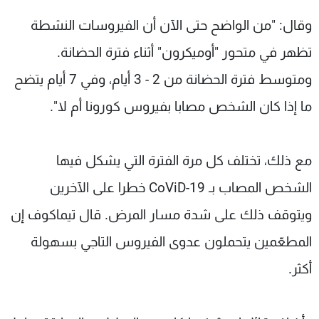
وقال: "من الواضح حتى الآن أن الفيروسات النشطة
تظهر في متحور "أوميكرون" أثناء فترة الحضانة.
ومتوسط فترة الحضانة من 2 - 3 أيام، وفي 7 أيام يتضح
ما إذا كان الشخص مصابا بفيروس كورونا أم لا".
مع ذلك، تختلف كل مرة الفترة التي يشكل فيها
الشخص المصاب بـ CoViD-19 خطرا على الآخرين
ويتوقف ذلك على شدة مسار المرض. قال تيماكوف إن
المطعّمين يتحملون عدوى الفيروس التاجي بسهولة
أكثر.