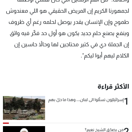
لجمهورنا الكريم إن المريض الحقيقي هو اللي معندوش
طموح وإن الإنسان يقدر يوصل لحلمه رغم أي ظروف
وينفع يصنع حلم جديد يكون هو أول حد فكّر فيه واثق
إن الجملة دي في كتير محتاجين لها وحالاً حاسين إن
الكلام ليهم أيوا ليكم".
الأكثر قراءة
1
إسرائيليّون تسلّلوا الى لبنان... وهذا ما حلّ بهم
2
من يصدّق الشيخ نعيم؟