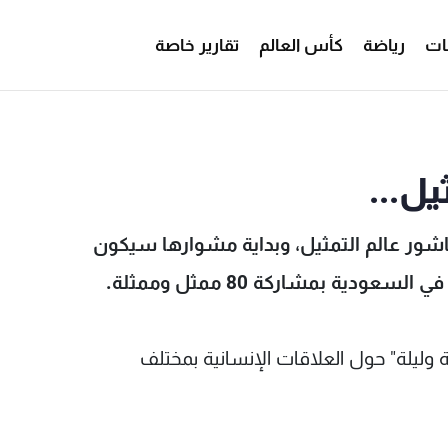
ات
رياضة
كأس العالم
تقارير خاصة
 دياب الى التمثيل... - MTV Lebanon
يل...
اشور عالم التمثيل، وبداية مشوارها سيكون
ية بمشاركة 80 ممثل وممثلة.
ليلة" حول العلاقات الإنسانية بمختلف