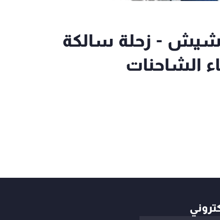
رشيش - زحلة سالكة
اء الشاحنات
كتروني