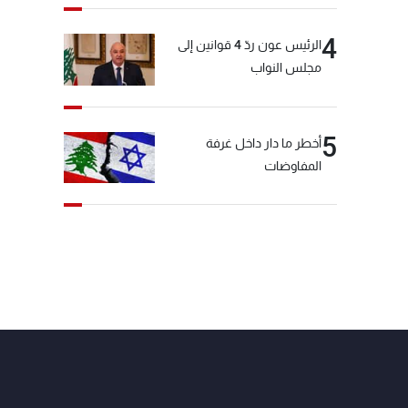
4
الرئيس عون ردّ 4 قوانين إلى
مجلس النواب
5
أخطر ما دار داخل غرفة
المفاوضات