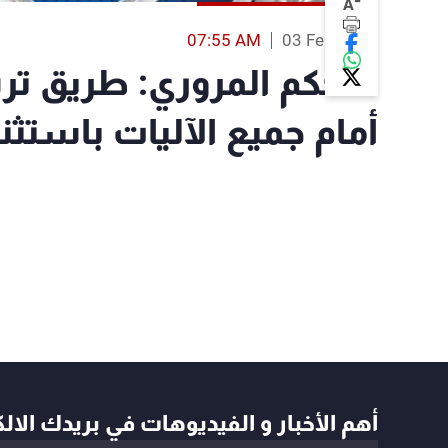
-
A
07:55 AM
03 Feb 2022
التحكم المروري: طريق ت
أمام جميع الآليات باستثن
أهم الأخبار و الفيديوهات في بريدك الال