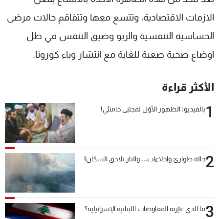
الازمات الاقتصادية، وتتسع معها وتتفاقم حالات مرضى
الحساسية التنفسية والربو وضيق التنفس في ظل
اوضاع صحية صعبة للغاية مع انتشار وباء كورونا.
الأكثر قراءة
1
بالفيديو: الظهور الأوّل لمجتبى خامنئي!
2
حالة طوارئ وإخلاءات... والنار تلاحق السكان!
3
ما الذي غيّرته المفاوضات اللبنانية الإسرائيلية؟