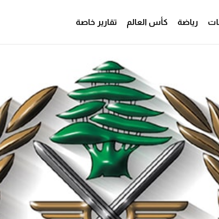
ات
رياضة
كأس العالم
تقارير خاصة