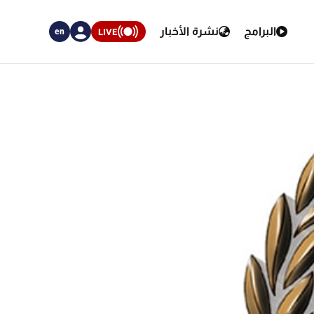
البرامج
نشرة الأخبار
LIVE
en