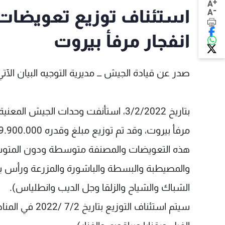
+
A
-
استئناف توزيع تعويضات 
A
انفجار مرفأ بيروت
صدر عن قيادة الجيش ـــ مديرية التوجيه البيان الآتي
بتاريخ 3/2/2022، استأنفت وحدات الجيش
والمصيطبة والبسطة والباشورة والمزرعة ورأس بي
الشباك والشياح والزلقا وجل الديب وانطلياس).
سيتم استئناف ا