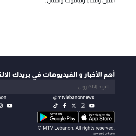
الفيل وبقنايا وبياقوت والفنار).
أهم الأخبار و الفيديوهات في بريدك الال
non
@mtvlebanonnews
© MTV Lebanon. All rights reserved.
powered by koein