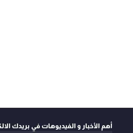
أهم الأخبار و الفيديوهات في بريدك الال