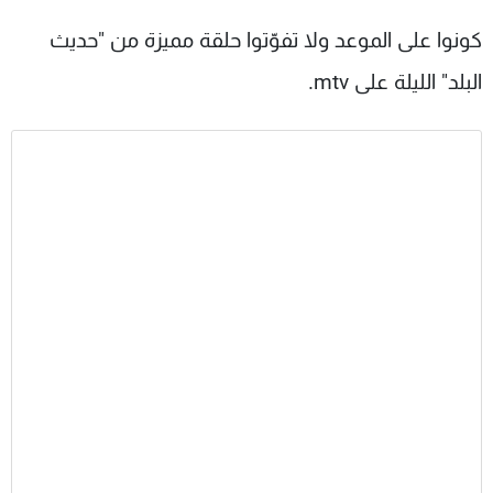
كونوا على الموعد ولا تفوّتوا حلقة مميزة من "حديث
البلد" الليلة على mtv.