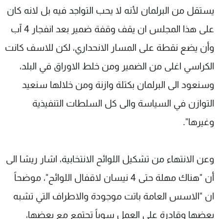
يستقل من البرلمان لأنه لا يحب التواجد فيه بل لانه كان
على هذا المجلس ان يقف وقفة ضمير بعد انفجار 4 آب
وأن يضع نقطة على المسار الانحداري، لكن للاسف كانت
الكراسي اغلى من الضمير ومن خلط الاوراق في البلد،
وسنعود الى البرلمان بكتلة وازنة ومن خلالها سنعيد
التوازن في السياسة والى كل السلطات التنفيذية
وغيرها".
وعن الانتهاء من تشكيل اللوائح الانتخابية، اشار ريشا الى
أن "هناك مهلة حتى 4 نيسان لاقفال اللوائح"، موضحاً
ان "الاسس العامة باتت موجودة والاطراف التي تشبه
بعضها وقادرة على العمل سوياً تجتمع مع بعضها،