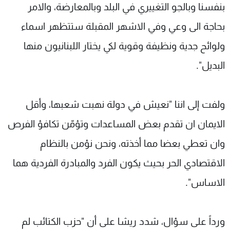
بنفسنا وبالجو التغييري في البلد وبالمعارضة، والامر
بحاجة الى وعي وفي الاشهر المقبلة ستتظهر اسماء
ولوائح جدية ونظيفة وقوية لكي يختار اللبنانيون منها
البديل".
ولفت إلى اننا "نعيش في دولة نهبت شعبها، وأقل
الايمان ان تقدم بعض المساعدات وتؤمّن تكافؤ الفرص
وان تعطي بعضا مما أخذته، ونحن نؤمن بالنظام
الاقتصادي الحر بحيث يكون الفرد والمبادرة الفردية هما
الاساس".
ورداً على سؤال، شدد ريشا على أن "حزب الكتائب لم