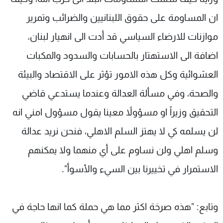
ان المساومة على حقوق اللبنانيين والضرائب وتمرير
موازنات للارضاء السياسي قد أدت الى انهيار لبنان،
اضافة الى الاستهتار بالحسابات والسدود والمكبات
العشوائية وكل هذه الامور تؤثر على الاقتصاد والبيئة
والصحة، وفي مسألة العدالة وعندما يستدعي قاضي
التحقيق وزيراً او مسؤولاً معينا يقول مسؤول امني انه
لن يسلمه كي لا يهتز السلم الاهلي، فنحن نريد عدالة
وسلم اهلي ولن نساوم على أي منهما ولا يمكنهم
الاستمرار في تخييرنا بين السيء والأسوأ".
وتابع: "هذه صرخة اكثر مما هي حملة كما انها حاجة في