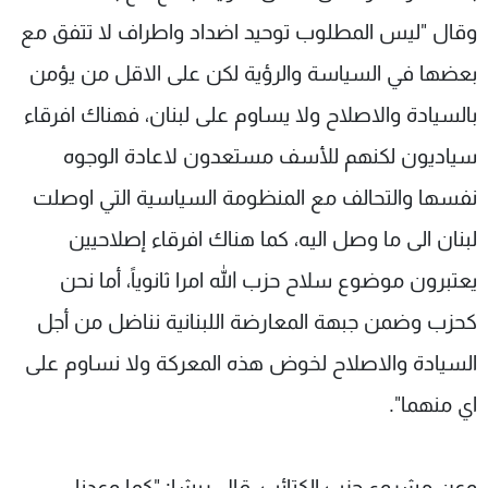
وقال "ليس المطلوب توحيد اضداد واطراف لا تتفق مع
بعضها في السياسة والرؤية لكن على الاقل من يؤمن
بالسيادة والاصلاح ولا يساوم على لبنان، فهناك افرقاء
سياديون لكنهم للأسف مستعدون لاعادة الوجوه
نفسها والتحالف مع المنظومة السياسية التي اوصلت
لبنان الى ما وصل اليه، كما هناك افرقاء إصلاحيين
يعتبرون موضوع سلاح حزب الله امرا ثانوياً، أما نحن
كحزب وضمن جبهة المعارضة اللبنانية نناضل من أجل
السيادة والاصلاح لخوض هذه المعركة ولا نساوم على
اي منهما".
وعن مشروع حزب الكتائب، قال ريشا: "كما وعدنا