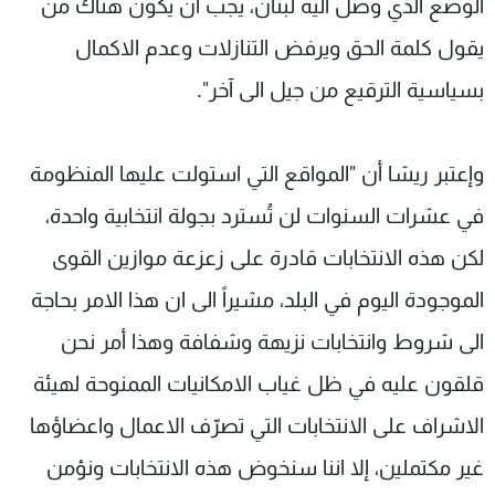
الوضع الذي وصل اليه لبنان، يجب أن يكون هناك من
يقول كلمة الحق ويرفض التنازلات وعدم الاكمال
بسياسية الترقيع من جيل الى آخر".
وإعتبر ريشا أن "المواقع التي استولت عليها المنظومة
في عشرات السنوات لن تُسترد بجولة انتخابية واحدة،
لكن هذه الانتخابات قادرة على زعزعة موازين القوى
الموجودة اليوم في البلد، مشيراً الى ان هذا الامر بحاجة
الى شروط وانتخابات نزيهة وشفافة وهذا أمر نحن
قلقون عليه في ظل غياب الامكانيات الممنوحة لهيئة
الاشراف على الانتخابات التي تصرّف الاعمال واعضاؤها
غير مكتملين، إلا اننا سنخوض هذه الانتخابات ونؤمن