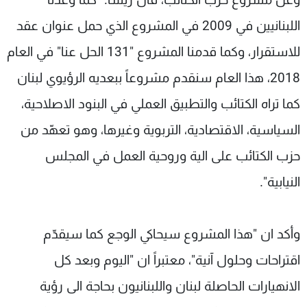
اللبنانيين في 2009 في المشروع الذي حمل عنوان عقد
للاستقرار، وكما قدمنا المشروع "131 الحل عنا" في العام
2018، هذا العام سنقدم مشروعاً ببعديه الرؤيوي لبنان
كما تراه الكتائب والتطبيق العملي في البنود الاصلاحية،
السياسية، الاقتصادية، التربوية وغيرها، وهو تعهّد من
حزب الكتائب على الية وروحية العمل في المجلس
النيابية".
وأكد ان "هذا المشروع سيحاكي الوجع كما سيقدّم
اقتراحات وحلول آنية"، معتبراً ان "اليوم وبعد كل
الانهيارات الحاصلة لبنان واللبنانيون بحاجة الى رؤية