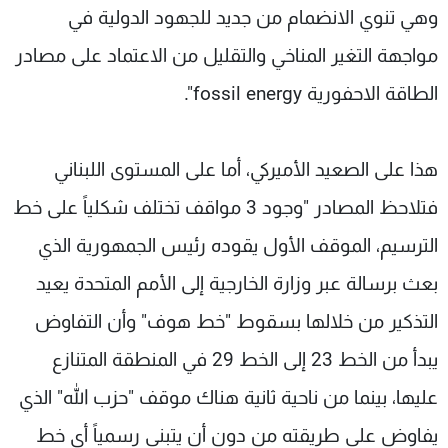
وهي تنوي الانضمام من جديد للجهود الدولية في
مواجهة التغير المناخي والتقليل من الاعتماد على مصادر
الطاقة الاحفورية fossil energy".
هذا على الصعيد الأميركي، أما على المستوى اللبناني
فتلاحظ المصادر "وجود 3 مواقف تختلف شكلياً على خط
الترسيم، الموقف الأول يقوده رئيس الجمهورية الذي
بعث برسالة عبر وزارة الخارجية إلى الأمم المتحدة يعيد
التذكير من خلالها بسقوط "خط هوف" وأن التفاوض
يبدأ من الخط 23 إلى الخط 29 في المنطقة المتنازع
عليها، بينما من ناحية ثانية هناك موقف "حزب الله" الذي
يفاوض على طريقته من دون أن يتبنى رسمياً أي خط