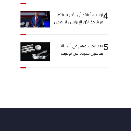
4
ترامب: أعتقد أن الأمر سينتهي
قريبًا جدًا لأن الإيرانيين لا يمكن
أن يستمروا على هذا الحال
5
بعد انكشافهم في أستراليا...
تفاصيل جديدة عن توقيف
"شبكة الكوكايين"