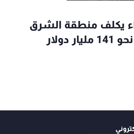
واء يكلف منطقة الشرق
الأوسط وشمال إفريقيا نحو 141 مليار دولار
كتروني