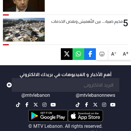
5
مخيم ضبية... بين التَّهميش ونقص الخدمات
-
+
A
A
أهم الأخبار و الفيديوهات في بريدك الالكتروني
@mtvlebanon
@mtvlebanonnews
© MTV Lebanon. All rights reserved.