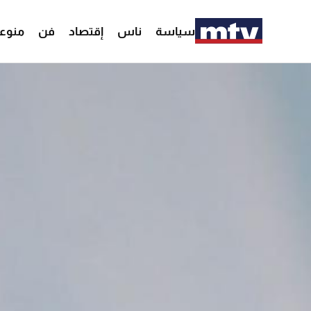
سياسة
ناس
إقتصاد
فن
منوع