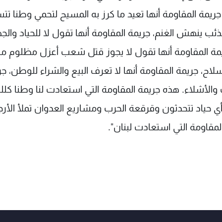
جريمة المقاومة أنها تعيد ما كرز به المسيح لتحمي وطنا تت
والذئب ينهش الغنم، جريمة المقاومة أنها تقول لا للحياد والج
جريمة المقاومة أنها تقول لا يجوز قتل شعب أعزل مظلوم ما 
اح، جريمة المقاومة أنها لا تعرف البيع والشراء للوطن، جر
والأشلاء. هذه جريمة المقاومة التي استعادت لنا وطنا كللت
ي حياد تتحدثون وقرقعة الحرب ومشاريع العدوان تملأ الأرج
مقاومة التي استعادت لبنان".