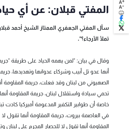
+
A
-
المفتي قبلان: عن أي حياد
A
سأل المفتي الجعفري الممتاز الشيخ أحمد قبلا
تملأ الأرجاء؟".
وقال في بيان: "لمن يهمه الحياد على طريقة "جريمة
أنها عدو تل أبيب وشركاء عدوانها وتهديدها، جريمة ا
الصهيوني من لبنان وقد فعلت، جريمة المقاومة أن
تحمي سيادة واستقلال لبنان، جريمة المقاومة أنه
خاصة أن طوابير التكفير المدعومة أميركيا كادت تبت
المقاومة أنها تقول لا للحصار المجرم على لبنان وت