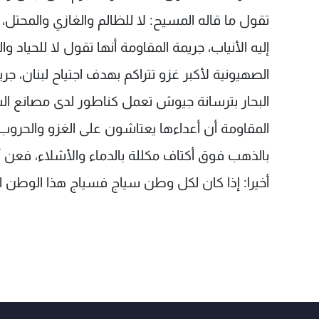
تقول ما قاله المسيح: لا للظالم والغازي والمحتل، 
إليه الأنياب، جريمة المقاومة أنها تقول لا للحياد 
الصهيونية لأكبر غزو تتراكم بهدف اجتياح لبنان، 
البحار بترسانة جيوش تعمل كناطور لدى مصانع السل
المقاومة أن أعداءها يعتاشون على الغزو والحروب 
بالذهب فوق أكتاف مكللة بالدماء والأشلاء، فعن أ
أخيرا: إذا كان لكل وطن سياج فسياج هذا الوطن ال