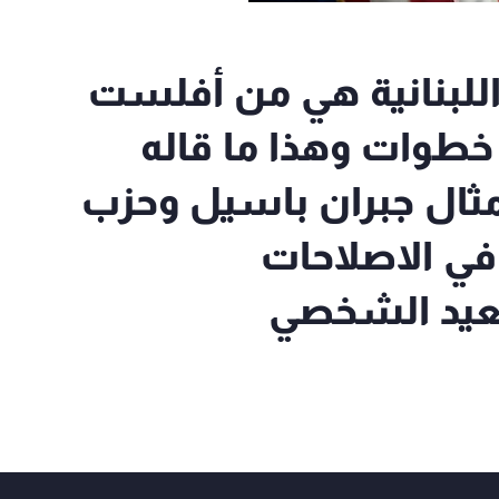
سلطات اللبنانية هي من أفلست
طوات وهذا ما قاله
ثال جبران باسيل وحزب
 في الاصلاحات
صعيد الشخصي