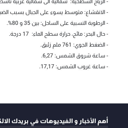
- الرياح السطحية: شمالية الى شمالية غربية ناشطة، تتراوح 
- الانقشاع: متوسط يسوء على الجبال بسبب الض
- الرطوبة النسبية على الساحل: بين 35 و 80%.
- حال البحر: مائج، حرارة سطح الماء: 17 درجة.
- الضغط الجوي: 761 ملم زئبق.
- ساعة شروق الشمس: 6,27.
- ساعة غروب الشمس: 17,17.
أهم الأخبار و الفيديوهات في بريدك الال