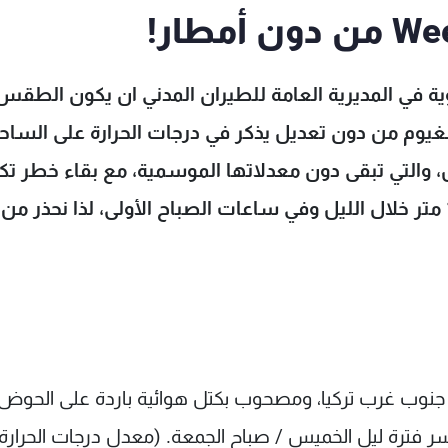
ية في المديرية العامة للطيران المدني ان يكون الطقس 
الغيوم من دون تعديل يذكر في درجات الحرارة على الساح
 والتي تبقى دون معدلاتها الموسمية، مع بقاء خطر تكو
الجليد على الطرقات الجبلية التي تعلو عن 1200 متر خلال الليل وفي ساعات الصباح الأولى، لذا نحذ
زه جنوب غرب تركيا، ومصحوب بكتل هوائية باردة على الحوض
 فترة ليل الخميس / صباح الجمعة. (معدل درجات الحرارة