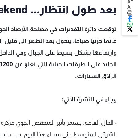
+
A
-
بعد طول انتظار... Weekend من دون أمطار!
A
توقعت دائرة التقديرات في مصلحة الأرصاد الجو
غائما جزئيا صباحا، يتحول بعد الظهر الى قليل 
وارتفاعها بشكل بسيط على الجبال وفي الداخل،
انزلاق السيارات.
وجاء في النشرة الآتي:
- الحال العامة: يستمر تأثير المنخفض الجوي مرك
الشرقي للمتوسط حتى مساء هذا اليوم، حيث ينحسر