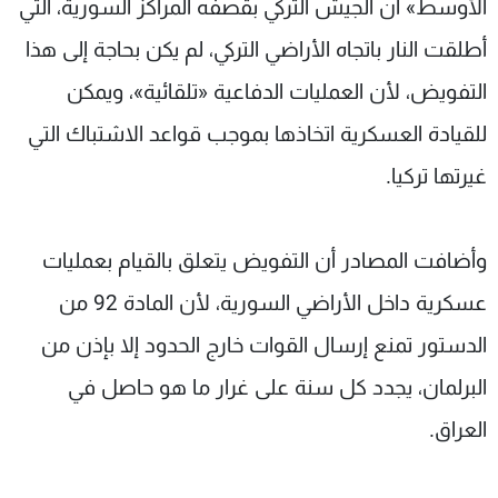
الأوسط» أن الجيش التركي بقصفه المراكز السورية، التي
أطلقت النار باتجاه الأراضي التركي، لم يكن بحاجة إلى هذا
التفويض، لأن العمليات الدفاعية «تلقائية»، ويمكن
للقيادة العسكرية اتخاذها بموجب قواعد الاشتباك التي
غيرتها تركيا.
وأضافت المصادر أن التفويض يتعلق بالقيام بعمليات
عسكرية داخل الأراضي السورية، لأن المادة 92 من
الدستور تمنع إرسال القوات خارج الحدود إلا بإذن من
البرلمان، يجدد كل سنة على غرار ما هو حاصل في
العراق.