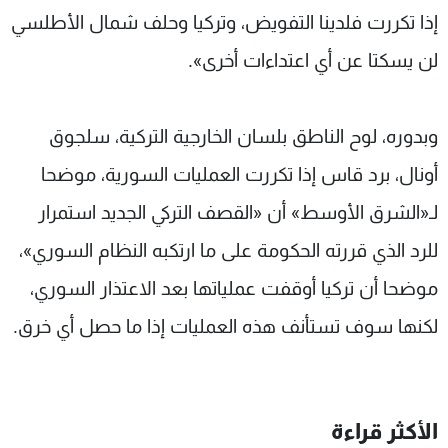
إذا تكررت فلدينا التفويض، وتركيا وحلف شمال الأطلسي
لن يسكتا عن أي اعتداءات أخرى».
وبدوره، لوح الناطق بلسان الخارجية التركية، سلجوق
أونال، برد قاس إذا تكررت العمليات السورية، موضحا
لـ«الشرق الأوسط» أن «القصف التركي الجديد استمرار
للرد الذي قررته الحكومة على ما ارتكبه النظام السوري»،
موضحا أن تركيا أوقفت عملياتها بعد الاعتذار السوري،
لكنها سوف تستأنف هذه العمليات إذا ما حصل أي خرق.
الأكثر قراءة