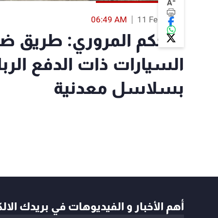
-
A
06:49 AM
11 Feb 2022
التحكم المروري: طريق ضه
السيارات ذات الدفع الربا
بسلاسل معدنية
أهم الأخبار و الفيديوهات في بريدك الال