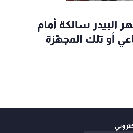
ر البيدر سالكة أمام
عي أو تلك المجهّزة
كتروني