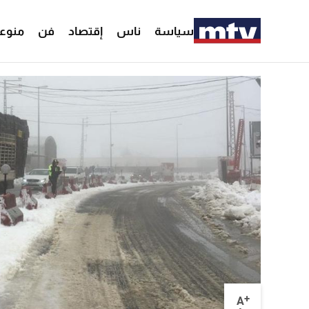
سياسة
ناس
إقتصاد
فن
منوع
+
A