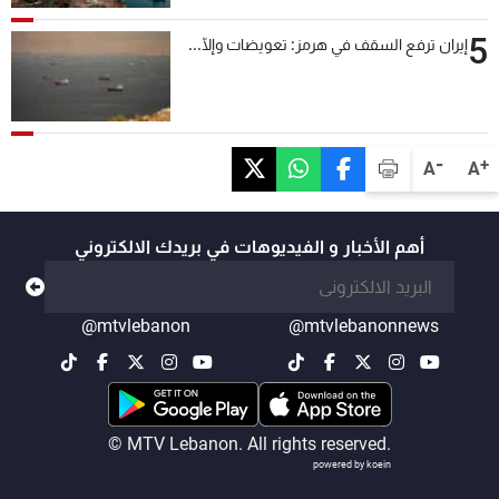
5
إيران ترفع السقف في هرمز: تعويضات وإلّا...
-
+
A
A
أهم الأخبار و الفيديوهات في بريدك الالكتروني
@mtvlebanon
@mtvlebanonnews
© MTV Lebanon. All rights reserved.
powered by koein