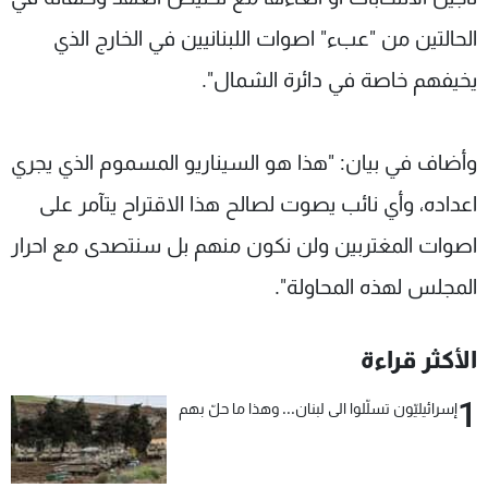
الحالتين من "عبء" اصوات اللبنانيين في ‏الخارج الذي
يخيفهم خاصة في دائرة الشمال"‏‎.‎
وأضاف في بيان: "هذا هو السيناريو المسموم الذي يجري
اعداده، وأي نائب يصوت ‏لصالح هذا الاقتراح يتآمر على
اصوات المغتربين ولن نكون منهم بل سنتصدى مع ‏احرار
المجلس لهذه المحاولة"‏‎.‎
الأكثر قراءة
1
إسرائيليّون تسلّلوا الى لبنان... وهذا ما حلّ بهم