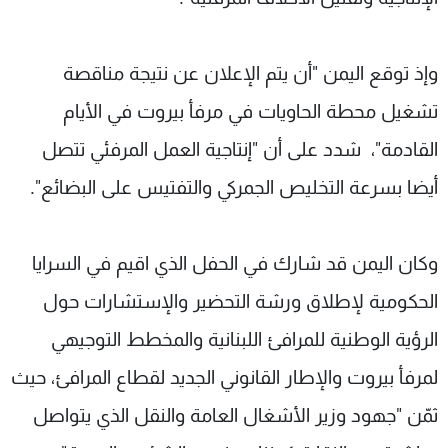
وإذ توقع اليمن "أن يتم الإعلان عن نتيجة مناقصة
تشغيل محطة الحاويات في مرفأ بيروت في الأيام
القادمة"، شدد على أن "إنتاجية العمل المرفئي تتصل
أيضا بسرعة التخليص الجمركي والتفتيس على البضائع".
وكان اليمن قد شارك في الحفل الذي اقيم في السرايا
الحكومية لإطلاق ورشة التحضير والإستشارات حول
الرؤية الوطنية للمرافئ اللبنانية والمخطط التوجيهي
لمرفأ بيروت والإطار القانوني الجديد لقطاع المرافئ، حيث
ثمّن "جهود وزير الأشغال العامة والنقل الذي يتواصل