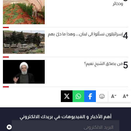
وذخائر
4
إسرائيليّون تسلّلوا الى لبنان... وهذا ما حلّ بهم
5
من يصدّق الشيخ نعيم؟
-
+
A
A
أهم الأخبار و الفيديوهات في بريدك الالكتروني