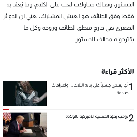
الدستور، وهناك محاولات لعب على الكلام، وما يُعتد به
فقط وفق الطائف هو العيش المشترك، يعني ان الدوائر
الصغرى هي خارج منطق الطائف وروحه وكل ما
يقترحونه مخالف للدستور.
الأكثر قراءة
1
أبٌ يعتدي جنسيّاً على بناته الثلاث… واعترافاتٌ
صادمة
2
ترامب يقيّد الجنسية الأميركية بالولادة