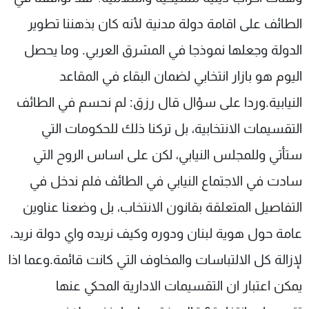
الطائف على اقامة دولة مدنية لأنه كان بذهننا تطوير
الدولة وجعلها نموذجا في المشرق العربي. وما يحصل
اليوم هو بازار انتخابي لضمان البقاء في المقاعد
النيابية.وردا على سؤال قال رزق: لم نحسم في الطائف
التقسيمات الانتخابية، بل تركنا ذلك للحكومات التي
ستأتي وللمجلس النيابي، لكن على اساس الروح التي
سادت في الاجتماع النيابي في الطائف فلم ندخل في
التفاصيل المتعلقة بقانون الانتخاب، بل وضعنا عناوين
عامة حول هوية لبنان ودوره وكيف نريده واي دولة نريد،
لإزالة كل الالتباسات والمخاوف التي كانت قائمة.وعما اذا
يمكن اعتبار ان التقسيمات الادارية المحكي عنها