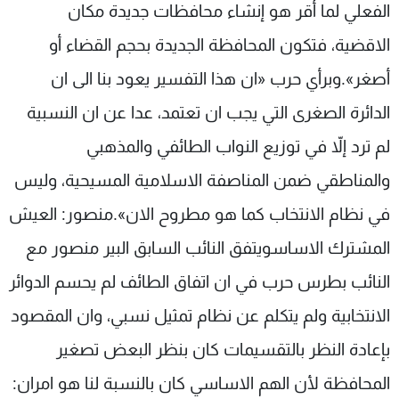
الفعلي لما أقر هو إنشاء محافظات جديدة مكان
الاقضية، فتكون المحافظة الجديدة بحجم القضاء أو
أصغر».وبرأي حرب «ان هذا التفسير يعود بنا الى ان
الدائرة الصغرى التي يجب ان تعتمد، عدا عن ان النسبية
لم ترد إلاّ في توزيع النواب الطائفي والمذهبي
والمناطقي ضمن المناصفة الاسلامية المسيحية، وليس
في نظام الانتخاب كما هو مطروح الان».منصور: العيش
المشترك الاساسويتفق النائب السابق البير منصور مع
النائب بطرس حرب في ان اتفاق الطائف لم يحسم الدوائر
الانتخابية ولم يتكلم عن نظام تمثيل نسبي، وان المقصود
بإعادة النظر بالتقسيمات كان بنظر البعض تصغير
المحافظة لأن الهم الاساسي كان بالنسبة لنا هو امران: