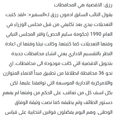
رزق: الاقضية هي المحافظات
يقول النائب السابق ادمون رزق لـ«السفير»: «لقد كتبت
التعديلات بيدي بعد تكليفي من قبل مجلس الوزراء في
العام 1990 (حكومة سليم الحص) واقر المجلس النيابي
وقتها التعديلات كما كتبتها، وكانت نيتنا وقتها ان اعادة
النظر بالتقسيم الاداري يعني انشاء محافظات جديدة
بتحويل الاقضية التي كانت موجودة الى محافظات، اي
نحو 36 محافظة انطلاقا من تطبيق مبدأ الانماء المتوازن
واللامركزية الادارية الموسعة التي توافقنا عليها، لكن
بكل اسف كل من تعاقب على الحكم من وقتها لم يفهم
دستور الطائف ولم يطبقه كما نصت وثيقة الوفاق
الوطني، وهم اليوم يفصّلون قوانين انتخابية على قياس