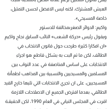
العيش المشترك، لكنه ليس الافضل لحسن التمثيل،
خاصة المسيحي».
واكيم: الدوائر الصغرىمخالفة للدستور
ويقول رئيس «حركة الشعب» النائب السابق نجاح واكيم
«ان افكارا كثيرة طرحت حول قانون الانتخاب في
الطائف، لكن ما تم البت به بشكل قاطع هو اجراء
الانتخابات على اساس المناصفة في عدد النواب بين
المسلمين والمسيحيين والنسبية بين المذاهب لطمأنة
المسيحيين، على ان تجري الانتخابات التي تليها خارج القيد
الطائفي، بعدما افترض الجميع ان الاصلاحات اللازمة
اقرت في المجلس النيابي في العام 1990، لكن الحقيقـة