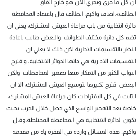
ان كل ما جرى ويجري الان هو خارج اتفاق
الطائف».اضاف واكيم: الطائف قال باعتماد المحافظة
دائرة انتخابية من باب مراعاة العيش المشترك، يعني ان
تضم كل دائرة مختلف الطوائف، والبعض طالب باعادة
النظر بالتقسيمات الادارية لكن ذلك لا يعني ان
التقسيمات الادارية هي ذاتها الدوائر الانتخابية، واقترح
النواب الكثير من الافكار منها تصغير المحافظات، ولكن
البعض اقترح تكبيرها لتوسيع العيش المشترك، الا ان
الثابت في كل الاقتراحات كان مراعاة العيش المشترك،
خاصة بعد التهجير الواسع الذي حصل خلال الحرب بحيث
تكون الدائرة الانتخابية هي المحافظة المختلطة.وقال
واكيم: هذه المسائل واردة في الفقرة ياء من مقدمة