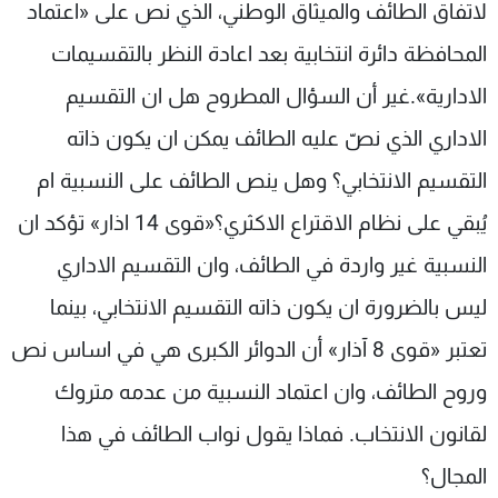
لاتفاق الطائف والميثاق الوطني، الذي نص على «اعتماد
المحافظة دائرة انتخابية بعد اعادة النظر بالتقسيمات
الادارية».غير أن السؤال المطروح هل ان التقسيم
الاداري الذي نصّ عليه الطائف يمكن ان يكون ذاته
التقسيم الانتخابي؟ وهل ينص الطائف على النسبية ام
يُبقي على نظام الاقتراع الاكثري؟«قوى 14 اذار» تؤكد ان
النسبية غير واردة في الطائف، وان التقسيم الاداري
ليس بالضرورة ان يكون ذاته التقسيم الانتخابي، بينما
تعتبر «قوى 8 آذار» أن الدوائر الكبرى هي في اساس نص
وروح الطائف، وان اعتماد النسبية من عدمه متروك
لقانون الانتخاب. فماذا يقول نواب الطائف في هذا
المجال؟