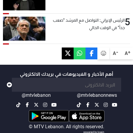
5
الرئيس الإيراني: التواصل مع المرشد "صعب
جداً" في الوقت الحالي
-
+
A
A
أهم الأخبار و الفيديوهات في بريدك الالكتروني
@mtvlebanon
@mtvlebanonnews
© MTV Lebanon. All rights reserved.
powered by koein