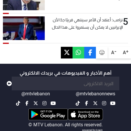
5
ترامب: أعتقد أن الأمر سينتهي قريبًا جدًا لأن
الإيرانيين لا يمكن أن يستمروا على هذا الحال
-
+
A
A
أهم الأخبار و الفيديوهات في بريدك الالكتروني
@mtvlebanon
@mtvlebanonnews
© MTV Lebanon. All rights reserved.
powered by koein