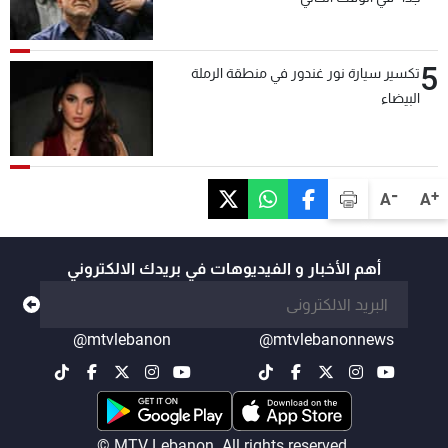
5
تكسير سيارة نور غندور في منطقة الرملة
البيضاء
-
+
A
A
أهم الأخبار و الفيديوهات في بريدك الالكتروني
@mtvlebanon
@mtvlebanonnews
© MTV Lebanon. All rights reserved.