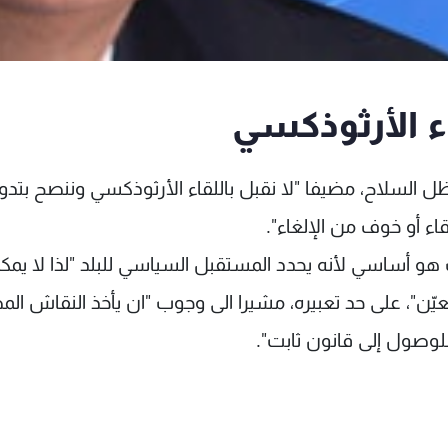
اء الأرثوذكسي
 السلاح، مضيفا "لا نقبل باللقاء الأرثوذكسي وننصح بتدوي
اء أو خوف من الإلغاء".
هو أساسي لأنه يحدد المستقبل السياسي للبلد "لذا لا يمك
يّن"، على حد تعبيره، مشيرا الى وجوب "ان يأخذ النقاش ال