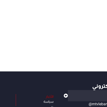
كتروني
الأخبار
سياسة
@mtvleba