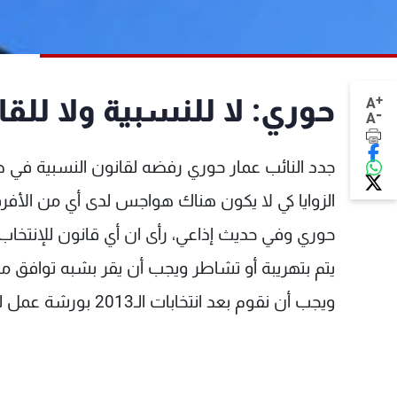
+
حوري: لا للنسبية ولا للق
A
-
A
جدد النائب عمار حوري رفضه لقانون النسبية في ظل
الزوايا كي لا يكون هناك هواجس لدى أي من الأفرق
حوري وفي حديث إذاعي، رأى ان أي قانون للإنتخاب 
يتم بتهريبة أو تشاطر ويجب أن يقر بشبه توافق مع
ويجب أن نقوم بعد انتخابات الـ2013 بورشة عمل للوصول إلى قانون ثابت".