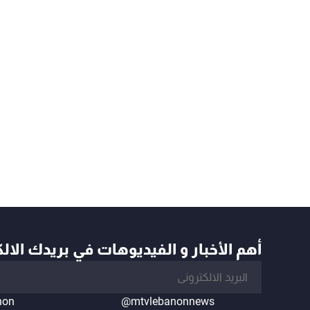
أهم الأخبار و الفيديوهات في بريدك الال
non
@mtvlebanonnews