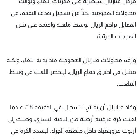
فرض فياريال سيطرته على مجريات اللقاء، وتوالت
محاولاته الهجومية بحثاً عن تسجيل هدف التقدم، في
المقابل تراجع الريال لوسط ملعبه واعتمد على شن
الهجمات المرتدة.
ورغم محاولات فياريال الهجومية منذ بداية اللقاء، ولكنه
فشل في اختراق دفاع الريال، لينحصر اللعب في وسط
الملعب.
وكاد فياريال أن يفتتح التسجيل في الدقيقة 18، عندما
لعبت كرة عرضية أرضية من الناحية اليسرى، وصلت إلى
أرنوت غروينفيلد داخل منطقة الجزاء، ليسدد الكرة في