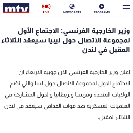
LIVE
NEWSCASTS
PROGRAMS
en
وزير الخارجية الفرنسي: الاجتماع الأول
الأخبار
لمجموعة الاتصال حول ليبيا سيعقد الثلاثاء
المقبل في لندن
سياسة
ناس
إقتصاد
فن
اعلن وزير الخارجية الفرنسي الان جوبيه الاربعاء ان
منوعات
رياضة
الاجتماع الاول لمجموعة الاتصال حول ليبيا والتي تضم
الولايات المتحدة وفرنسا وبريطانيا والدول المشاركة في
كأس العالم
العلميات العسكرية ضد قوات القذافي سيعقد في لندن
الثلاثاء المقبل.
البرامج
جدول البرامج