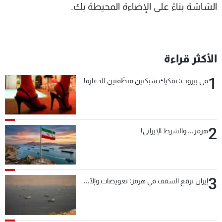
الشاشة بناءً على الإضاءة المحيطة بك.
الأكثر قراءة
1
في بيروت: تفكيك شبكتين منظّمتين للدعارة!
2
هرمز... والشرط الإيراني!
3
إيران ترفع السقف في هرمز: تعويضات وإلّا...