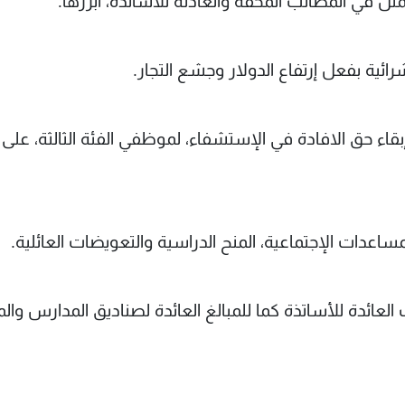
ثل في المطالب المحقة والعادلة للأساتذة، أبرزها:
شرائية بفعل إرتفاع الدولار وجشع التجار.
بقاء حق الافادة في الإستشفاء، لموظفي الفئة الثالثة، على
لمساعدات الإجتماعية، المنح الدراسية والتعويضات العائلية.
لعائدة للأساتذة كما للمبالغ العائدة لصناديق المدارس وال