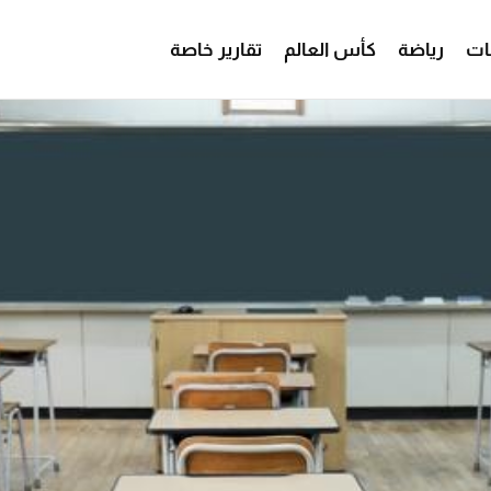
ات
رياضة
كأس العالم
تقارير خاصة