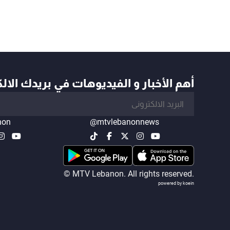
أهم الأخبار و الفيديوهات في بريدك الال
non
@mtvlebanonnews
© MTV Lebanon. All rights reserved.
powered by koein