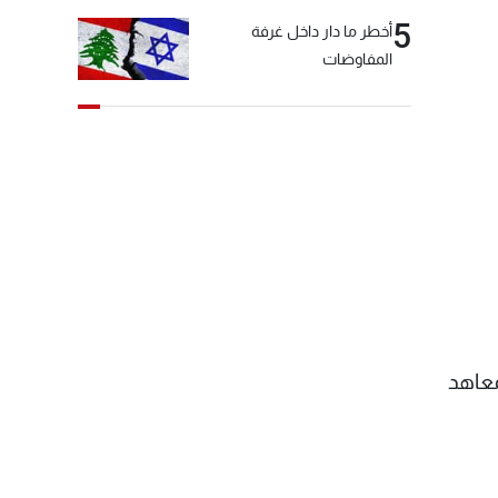
5
أخطر ما دار داخل غرفة
المفاوضات
معاهد