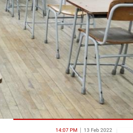
14:07 PM
13 Feb 2022