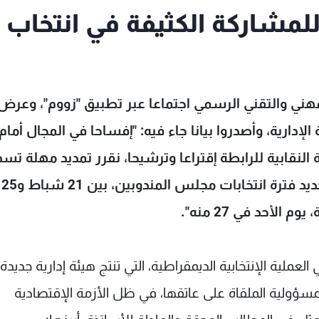
للمشاركة الكثيفة في انتخاب
لمهني والتقني الرسمي اجتماعا عبر تطبيق "زووم"، وعرض
إدارية، وأصدروا بيانا جاء فيه: "إفساحا في المجال أمام
ة النقابية للرابطة إقتراعا وترشيحا، نقرر تمديد مهلة تسد
الإشتر
الأحد في 27 منه".
عملية الإنتخابية الديمقراطية، التي تنتج هيئة إدارية جديدة،
مسؤولية الملقاة على عاتقها، في ظل الأزمة الإقتصادية