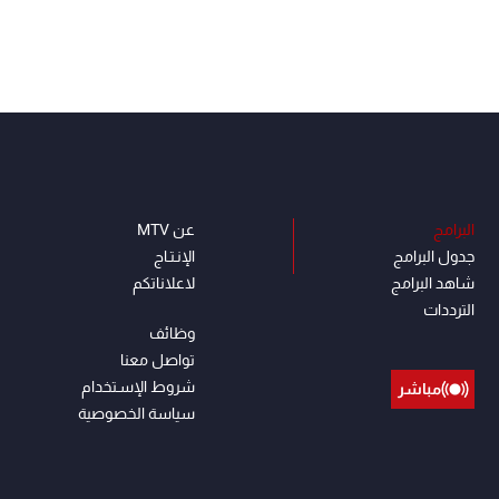
البرامج
عن MTV
جدول البرامج
الإنـتـاج
شاهد البرامج
لاعلاناتكم
الترددات
وظائف
تواصل معنا
شروط الإسـتخدام
مباشر
سياسة الخصوصية