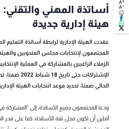
+
A
-
أساتذة المهني والتقني: 
A
هيئة إدارية جديدة
عقدت الهيئة الإدارية لرابطة أساتذة التعليم ا
المجتمعون لإنتخابات مجلس المندوبين والهيئة ال
الزملاء الراغبين بالمشاركة في العملية الإنتخابي
الحالي ضمنا، تحديد موعد انتخابات الهيئة الإدارية، يوم 
ودعا المجتمعون جميع الأساتذة، إلى "المشاركة في ال
آملين أن تكون محل ثقة الأساتذة، كما على قدر ال