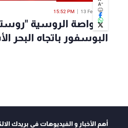
-
A
15:52 PM
13 Feb 2022
الغواصة الروسية "روستو
البوسفور باتجاه البحر ال
أهم الأخبار و الفيديوهات في بريدك الال