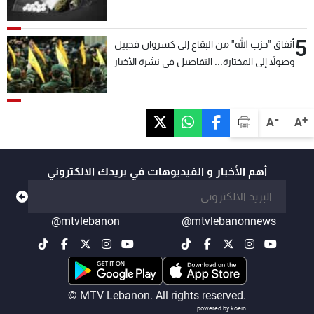
5
أنفاق "حزب الله" من البقاع إلى كسروان فجبيل
وصولاً إلى المختارة... التفاصيل في نشرة الأخبار
بعد قليل
-
+
A
A
أهم الأخبار و الفيديوهات في بريدك الالكتروني
@mtvlebanon
@mtvlebanonnews
© MTV Lebanon. All rights reserved.
powered by koein