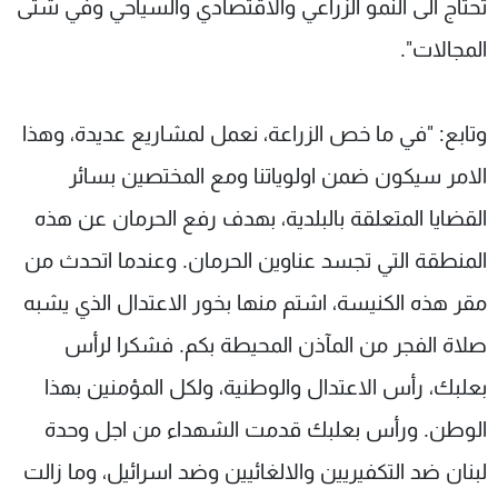
تحتاج الى النمو الزراعي والاقتصادي والسياحي وفي شتى
المجالات".
وتابع: "في ما خص الزراعة، نعمل لمشاريع عديدة، وهذا
الامر سيكون ضمن اولوياتنا ومع المختصين بسائر
القضايا المتعلقة بالبلدية، بهدف رفع الحرمان عن هذه
المنطقة التي تجسد عناوين الحرمان. وعندما اتحدث من
مقر هذه الكنيسة، اشتم منها بخور الاعتدال الذي يشبه
صلاة الفجر من المآذن المحيطة بكم. فشكرا لرأس
بعلبك، رأس الاعتدال والوطنية، ولكل المؤمنين بهذا
الوطن. ورأس بعلبك قدمت الشهداء من اجل وحدة
لبنان ضد التكفيريين والالغائيين وضد اسرائيل، وما زالت