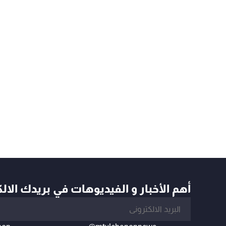
أهم الأخبار و الفيديوهات في بريدك الال