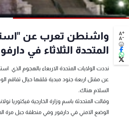
+
واشنطن تعرب عن "استنكا
A
-
A
المتحدة الثلاثاء في دارفور
نددت الولايات المتحدة الاربعاء بالهجوم الذي 
عن مقتل اربعة جنود مبدية قلقها حيال تفاقم ال
السلام هناك.
وقالت المتحدثة باسم وزارة الخارجية فيكتوريا نولان
الوضع الامني في دارفور وفي منطقة جبل مرة الم