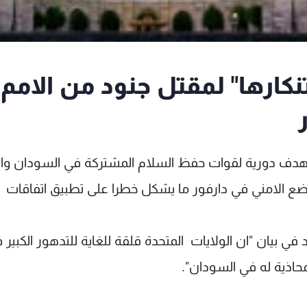
رها" لمقتل جنود من الامم
استهدف دورية لقوات حفظ السلام المشتركة في السودان و
وضع الامني في دارفور ما يشكل خطرا على تطبيق اتفاقات
د في بيان "ان الولايات المتحدة قلقة للغاية للتدهور الكبير 
حاذية له في السودان".