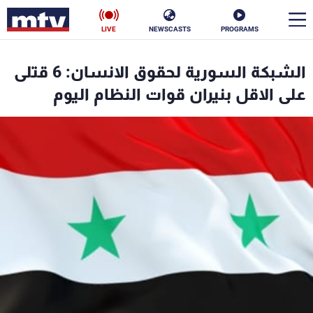
LIVE
NEWSCASTS
PROGRAMS
en
الشبكة السورية لحقوق الانسان: 6 قتلى
الأخبار
على الاقل بنيران قوات النظام اليوم
سياسة
ناس
إقتصاد
فن
منوعات
رياضة
كأس العالم
البرامج
جدول البرامج