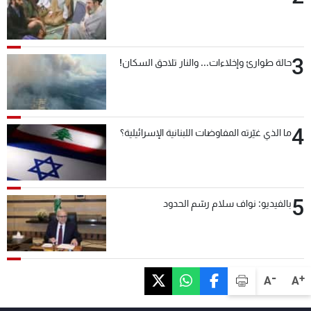
3
حالة طوارئ وإخلاءات... والنار تلاحق السكان!
4
ما الذي غيّرته المفاوضات اللبنانية الإسرائيلية؟
5
بالفيديو: نواف سلام رسّم الحدود
-
+
A
A