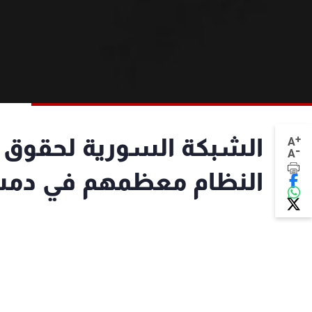
+
A
-
A
النظام معظمهم في دم