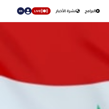
البرامج
نشرة الأخبار
LIVE
en