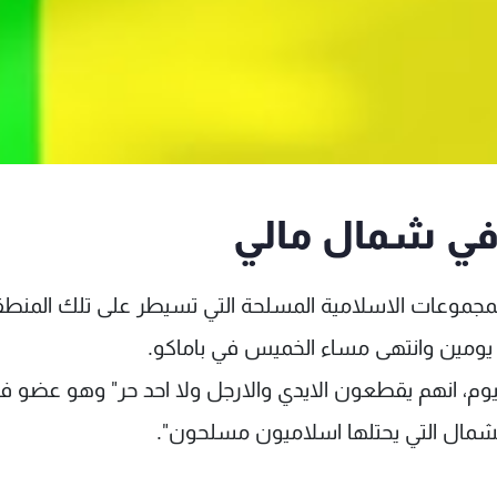
في شمال مالي
المجموعات الاسلامية المسلحة التي تسيطر على تلك المنط
ومين وانتهى مساء الخميس في باماكو.
اليوم، انهم يقطعون الايدي والارجل ولا احد حر" وهو عضو ف
لشمال التي يحتلها اسلاميون مسلحون".