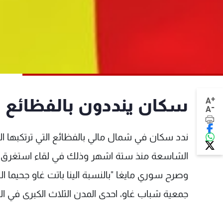
+
سكان ينددون بالفظائع 
A
-
A
ندد سكان في شمال مالي بالفظائع التي ترتكبها 
الشاسعة منذ ستة اشهر وذلك في لقاء استغرق ي
وصرح سوري مايغا "بالنسبة الينا باتت غاو جحيما 
جمعية شباب غاو، احدى المدن الثلاث الكبرى في ا