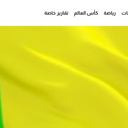
ات
رياضة
كأس العالم
تقارير خاصة