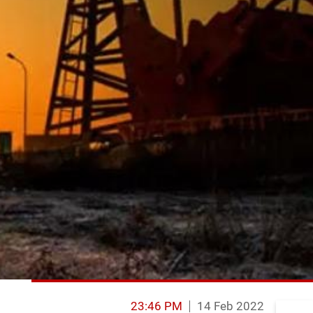
23:46 PM
14 Feb 2022