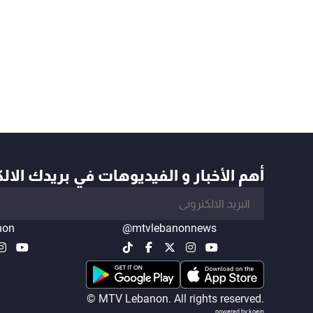
أهم الأخبار و الفيديوهات في بريدك الال
non
@mtvlebanonnews
© MTV Lebanon. All rights reserved.
powered by koein