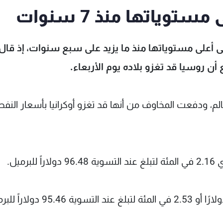
وياتها منذ 7 سنوات
لى أعلى مستوياتها منذ ما يزيد على سبع سنوات، إذ قال
ن روسيا قد تغزو بلاده يوم الأربعاء.
لم، ودفعت المخاوف من أنها قد تغزو أوكرانيا بأسعار النفط