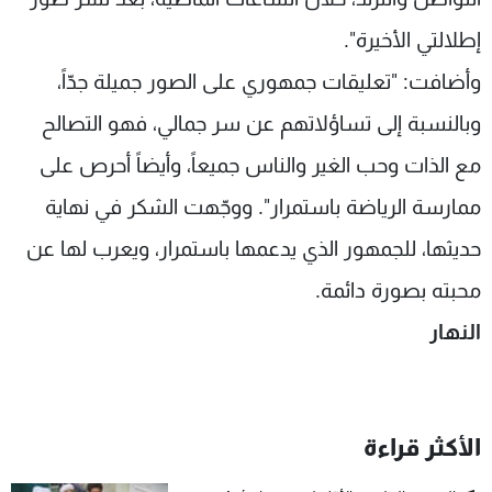
إطلالتي الأخيرة".
وأضافت: "تعليقات جمهوري على الصور جميلة جدّاً،
وبالنسبة إلى تساؤلاتهم عن سر جمالي، فهو التصالح
مع الذات وحب الغير والناس جميعاً، وأيضاً أحرص على
ممارسة الرياضة باستمرار". ووجّهت الشكر في نهاية
حديثها، للجمهور الذي يدعمها باستمرار، ويعرب لها عن
محبته بصورة دائمة.
النهار
الأكثر قراءة