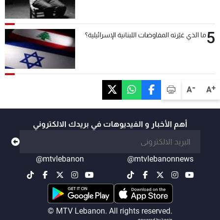
5
ما الذي غيّرته المفاوضات اللبنانية الإسرائيلية؟
-
+
A
A
أهم الأخبار و الفيديوهات في بريدك الالكتروني
@mtvlebanon
@mtvlebanonnews
© MTV Lebanon. All rights reserved.
powered by koein