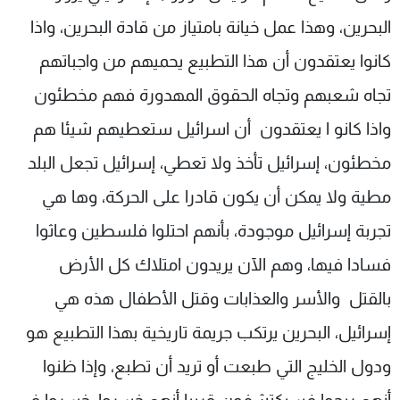
البحرين، وهذا عمل خيانة بامتياز من قادة البحرين، واذا
كانوا يعتقدون أن هذا التطبيع يحميهم من واجباتهم
تجاه شعبهم وتجاه الحقوق المهدورة فهم مخطئون
واذا كانو ا يعتقدون أن اسرائيل ستعطيهم شيئا هم
مخطئون، إسرائيل تأخذ ولا تعطي، إسرائيل تجعل البلد
مطية ولا يمكن أن يكون قادرا على الحركة، وها هي
تجربة إسرائيل موجودة، بأنهم احتلوا فلسطين وعاثوا
فسادا فيها، وهم الآن يريدون ‏امتلاك كل الأرض
بالقتل والأسر والعذابات وقتل الأطفال هذه هي
إسرائيل، البحرين ‏يرتكب جريمة تاريخية بهذا التطبيع هو
ودول الخليج التي طبعت أو تريد أن تطبع، وإذا ظنوا