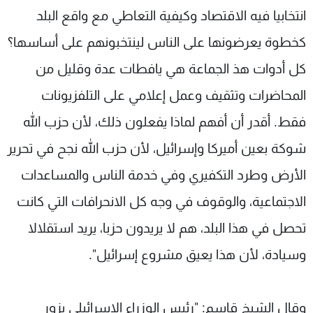
انتخابيا فيه الاقتصاد وكيفية التعاطي مع واقع البلد
كخطوة يعرضونها على الناس لينتخبونهم على أساسها؟
كل أدوات هذ الجماعة هي يافطات عدة وقليل من
المحاضرات وتثقيف وعمل إعلامي على التلفزيونات
فقط. أقدر أن أفهم لماذا يفعلون ذلك، لأن حزب الله
شوكة بعين أميركا وإسرائيل، لأن حزب الله نجح في تحرير
الأرض وطرد التكفيري وفي خدمة الناس والمساعدات
الاجتماعية، والوقوف في وجه كل الانحرافات التي كانت
تحصل في هذا البلد، هم لا يريدون حزبا، يريد استقلالا
وسيادة، لأن هذا يعيق مشروع إسرائيل".
‏
وقال الشيخ قاسم: "رئيس الوزراء الإسرائيلي يزور