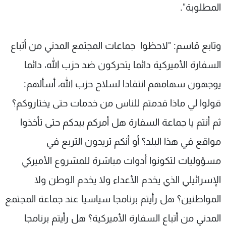
المطلوبة".
‏
وتابع قاسم: "لاحظوا جماعات المجتمع المدني من أتباع
السفارة الأميركية دائما يتحركون ضد حزب الله، دائما
يوجهون سهامهم انتقادا لسلاح حزب الله، أسألهم:
قولوا لي ماذا قدمتم للناس من خدمات حتى يختاروكم؟
ثم أنتم يا جماعة السفارة هل أمركم بيدكم حتى تأخذوا
مواقع في ‏هذا البلد؟ أو أنكم تريدون التربع في
مسؤوليات لتكونوا أدوات مباشرة للمشروع الأميركي
‏الإسرائيلي الذي يخدم الأعداء ولا يخدم الوطن ولا
المواطنين؟ هل رأيتم برنامجا سياسيا عند جماعة المجتمع
المدني من أتباع السفارة الأميركية؟ هل رأيتم برنامجا