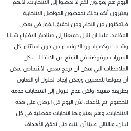
اليوم هم يقولون لكم لا تذهبوا إلى الانتخابات، لأنهم
يعتبرون أنكم ‏بذلك تخفضون الحواصل الانتخابية
فيتمكنون من النجاح ومن تحقيق الفوز في بعض
المقاعد. علينا ان ننزل جميعنا إلى صناديق الاقتراع شبابا
وشابات وكهولا ورجالا ونساء من ‏دون استثناء، كل
المبررات مرفوضة في التمنع عن الانتخابات، كل
الملاحظات التي يمكن أن ‏تزعج بعض الأشخاص يمكن
أن يقولها للمعنيين ويمكن إيجاد الحلول أو التعاون
بطريقة ‏معينة، ولكن عدم النزول إلى الانتخابات خدمة
للخصوم ثم للأعداء، لأن اليوم كل ‏الرهان على هذه
الانتخابات، وهم يعتبرونها انتخابات مفصلية في كل
لبنان، وبالتالي علينا أن ننتبه حتى نحقق الأهداف