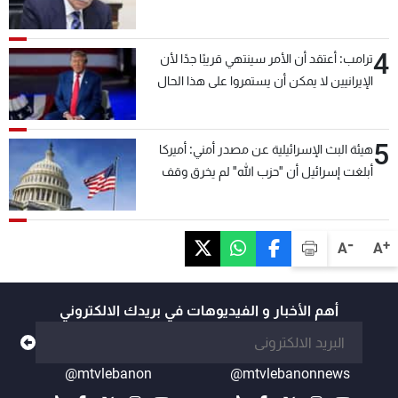
4
ترامب: أعتقد أن الأمر سينتهي قريبًا جدًا لأن
الإيرانيين لا يمكن أن يستمروا على هذا الحال
5
هيئة البث الإسرائيلية عن مصدر أمني: أميركا
أبلغت إسرائيل أن "حزب الله" لم يخرق وقف
إطلاق النار أمس في مجدل زون وطلبت منها
عدم التصعيد خشية أن يؤثر ذلك على مفاوضات
روما
-
+
A
A
أهم الأخبار و الفيديوهات في بريدك الالكتروني
@mtvlebanon
@mtvlebanonnews