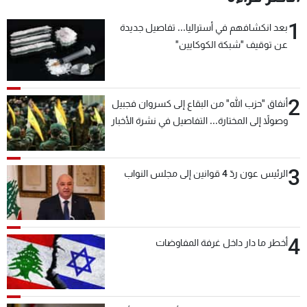
1
بعد انكشافهم في أستراليا... تفاصيل جديدة
عن توقيف "شبكة الكوكايين"
2
أنفاق "حزب الله" من البقاع إلى كسروان فجبيل
وصولاً إلى المختارة... التفاصيل في نشرة الأخبار
بعد قليل
3
الرئيس عون ردّ 4 قوانين إلى مجلس النواب
4
أخطر ما دار داخل غرفة المفاوضات