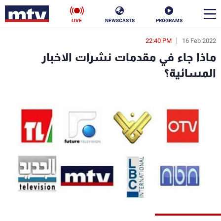
LIVE
NEWSCASTS
PROGRAMS
22:40 PM
16 Feb 2022
en
ماذا جاء في مقدمات نشرات الاخبار
الأخبار
المسائية؟
سياسة
ناس
إقتصاد
فن
منوعات
رياضة
كأس العالم
البرامج
جدول البرامج