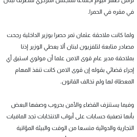
ترأس ظهر اليوم اجتماعا للمجلس المركزي لمصرف لبنان
في مقره في الحمرا.
ولما كانت ملاحقة عثمان تمر حصرا بوزير الداخلية رجحت
مصادر متابعة لتلفزيون لبنان ألا يعطي الوزير إذنا
بملاحقة مدير عام قوى الامن علما أن مولوي استبق أي
إجراء قضائي بقوله إن قوى الامن كانت تنفذ المهام
المعطاة لها ولم تخالف القانون.
وفيما يستنزف القضاء والأمن بحروب وصفها البعض
بأنها تصفية حسابات على أبواب الانتخابات تجد المافيات
التجارية والدوائية متسعا من الوقت والبيئة المؤاتية