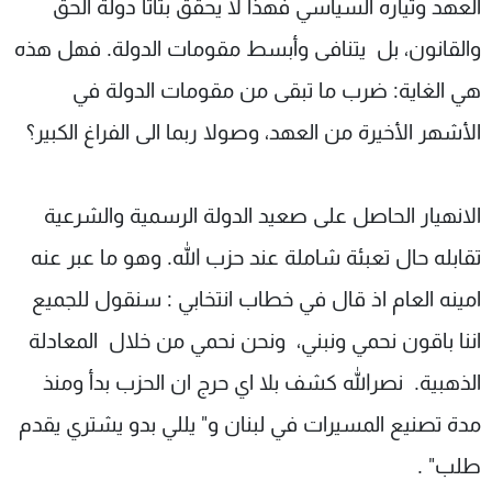
العهد وتياره السياسي فهذا لا يحقق بتاتا دولة الحق
والقانون، بل يتنافى وأبسط مقومات الدولة. فهل هذه
هي الغاية: ضرب ما تبقى من مقومات الدولة في
الأشهر الأخيرة من العهد، وصولا ربما الى الفراغ الكبير؟
الانهيار الحاصل على صعيد الدولة الرسمية والشرعية
تقابله حال تعبئة شاملة عند حزب الله. وهو ما عبر عنه
امينه العام اذ قال في خطاب انتخابي : سنقول للجميع
اننا باقون نحمي ونبني، ونحن نحمي من خلال المعادلة
الذهبية. نصرالله كشف بلا اي حرج ان الحزب بدأ ومنذ
مدة تصنيع المسيرات في لبنان و" يللي بدو يشتري يقدم
طلب" .