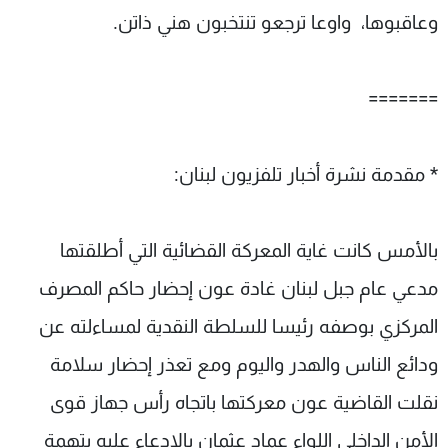
وعاقبوها، واوعا ترجعو تنتخبون هني ذاتن.
=======
* مقدمة نشرة أخبار تلفزيون لبنان:
بالأمس كانت غاية المعركة القضائية التي أطلقتها
مدعي عام جبل لبنان غادة عون إحضار حاكم المصرف
المركزي بوصفه رئيسا للسلطة النقدية لمساءلته عن
ودائع الناس والهدر واليوم ومع تعذر إحضار سلامة
نقلت القاضية عون معركتها باتجاه رأس جهاز قوى
الأمن الداخلي اللواء عماد عثمان بالادعاء عليه بتهمة