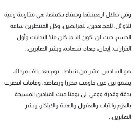
وفي ظلال اربعينيتها وصفاء حكمتها، هي مقاومة وفية
للاوائل، للمجاهدين، للمرابطين، وكل المنتظرين ساعة
الحسم، حيث لن يكون الا ما كان منذ البدايات وأول
القرارات: إيمان، جهاد، شهادة، وبشر الصابرين..
هو السادس عشر من شباط.. يوم يعد بالف مرحلة،
يسمو بين عين قاومت مخرزا ورصاصة، وقامات انتصرت
بدقة وقدرة ووعي الى يومنا حيث الميادين المسيجة
بالعزم والثبات والعقول والهمة والابتكار، وبشر
الصابرين..