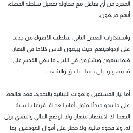
المجرد من أي تفاعل مع محاولة تفعيل سلطة القضاء،
أنهم مزيفون.
واستنكارات البعض الثاني، سلطت الأضواء من جديد
على ازدواجيتهم، حيث يبيعون الناس كلاما في النهار،
فيما يبيعون ويشترون في الليل، ما يبقي القديم على
قدمه، ولو على حساب الحق والشعب.
أما تيار المستقبل والقوات اللبنانية بالتحديد، فقد هالهما
على ما يبدو مبدأ المثول أمام العدالة. فربما بالنسبة
إليهما، لا الاقتصاد منهار، ولا الوضع المالي والنقدي يرثى
له، ولا فجوة مالية، ولا خطر على أموال المودعين، بما