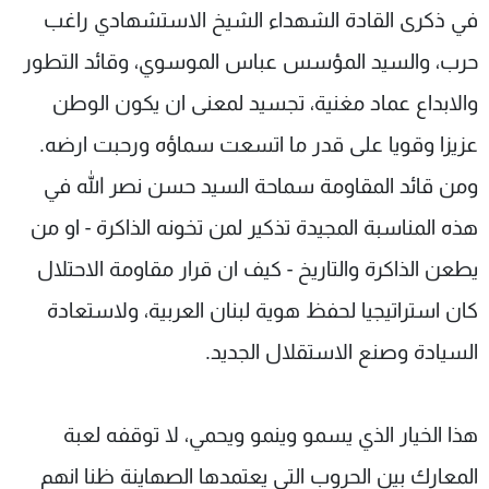
في ذكرى القادة الشهداء الشيخ الاستشهادي راغب
حرب، والسيد المؤسس عباس الموسوي، وقائد التطور
والابداع عماد مغنية، تجسيد لمعنى ان يكون الوطن
عزيزا وقويا على قدر ما اتسعت سماؤه ورحبت ارضه.
ومن قائد المقاومة سماحة السيد حسن نصر الله في
هذه المناسبة المجيدة تذكير لمن تخونه الذاكرة - او من
يطعن الذاكرة والتاريخ - كيف ان قرار مقاومة الاحتلال
كان استراتيجيا لحفظ هوية لبنان العربية، ولاستعادة
السيادة وصنع الاستقلال الجديد.
هذا الخيار الذي يسمو وينمو ويحمي، لا توقفه لعبة
المعارك بين الحروب التي يعتمدها الصهاينة ظنا انهم