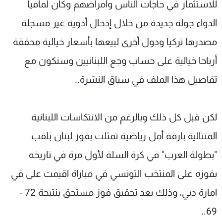
للاستثمار في حاجات الناس وأمراضهم وكان لمافيا
الدواء جولة جديدة من خلال إدخال أدوية غير مسجلة
مصدرها تركيا ودول أخرى لبيعها بأسعار خيالية محققة
أرباحا خيالية على حساب وجع اللبنانيين وسنكون مع
تفاصيل هذا الملف في سياق النشرة..
لكن قبل كل ذلك وبالرغم من الانتكاسات اللبنانية
المتتالية بارقة أمل رياضية تمثلت بفوز لبنان بلقب
"بطولة العرب" في كرة السلة لأول مرة في تاريخه
بفوزه على المنتخب التونسي في مباراة اقيمت على في
امارة دبي، وذلك بعد تحقيق فوز مستحق بنتيجة 72 -
69..