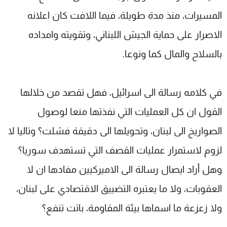
المسيرات، منذ مدة طويلة، فيما اللافت كان اعلانه
الاصرار على حماية الجيش اللبناني، وتقويته وامداده
بالسلاح والمال كما ونوعا.
في كلامه رسالة الى اسرائيل، فهل تقصد من خلالها
القول ان كل العمليات التي نفذتها منعا لوصول
الصواريخ الى لبنان، وتحويلها الى دقيقة فشلت؟ وتاليا لا
لزوم لاستمرار عمليات القصف التي تستهدف سوريا؟
وهل أراد ايصال رسالة الى الاميركيين مفادها ان لا
العقوبات، ولا ما يعتبره التضييق الاقتصادي على لبنان،
ولا زعزعة ما اسماها بيئة المقاومة، باتت تنفع؟