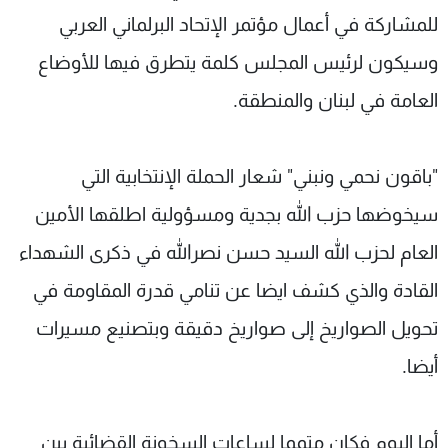
للمشاركة في أعمال مؤتمر الإتحاد البرلماني العربي
وسيكون لرئيس المجلس كلمة يتطرق فيها للأوضاع
العامة في لبنان والمنطقة.
"باقون نحمي ونبني" شعار الحملة الإنتخابية التي
سيخوضها حزب الله بجدية ومسؤولية اطلقها الأمين
العام لحزب الله السيد حسن نصرالله في ذكرى الشهداء
القادة والذي كشف ايضا عن تنامي قدرة المقاومة في
تحويل الصواريخ إلى صواريخ دقيقة وبتصنيع مسيرات
أيضا.
أما اليوم فكان متمما لساعات السخونة القضائية بين