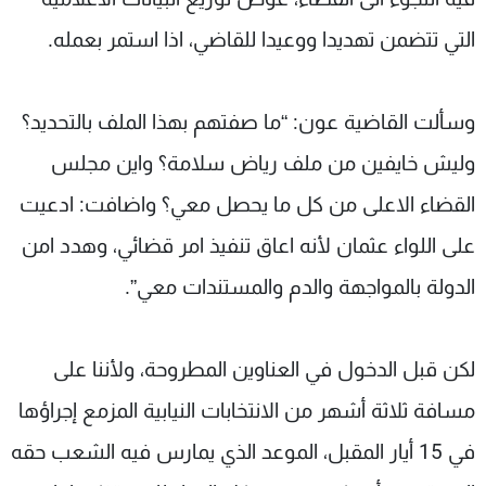
التي تتضمن تهديدا ووعيدا للقاضي، اذا استمر بعمله.
وسألت القاضية عون: “ما صفتهم بهذا الملف بالتحديد؟
وليش خايفين من ملف رياض سلامة؟ واين مجلس
القضاء الاعلى من كل ما يحصل معي؟ واضافت: ادعيت
على اللواء عثمان لأنه اعاق تنفيذ امر قضائي، وهدد امن
الدولة بالمواجهة والدم والمستندات معي”.
لكن قبل الدخول في العناوين المطروحة، ولأننا على
مسافة ثلاثة أشهر من الانتخابات النيابية المزمع إجراؤها
في 15 أيار المقبل، الموعد الذي يمارس فيه الشعب حقه