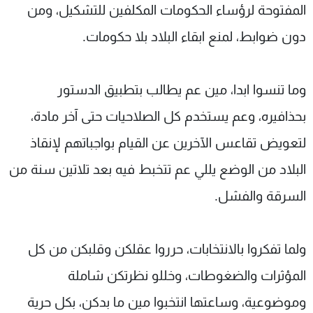
المفتوحة لرؤساء الحكومات المكلفين للتشكيل، ومن
دون ضوابط، لمنع ابقاء البلاد بلا حكومات.
وما تنسوا ابدا، مين عم يطالب بتطبيق الدستور
بحذافيره، وعم يستخدم كل الصلاحيات حتى آخر مادة،
لتعويض تقاعس الآخرين عن القيام بواجباتهم لإنقاذ
البلاد من الوضع يللي عم تتخبط فيه بعد تلاتين سنة من
السرقة والفشل.
ولما تفكروا بالانتخابات، حرروا عقلكن وقلبكن من كل
المؤثرات والضغوطات، وخللو نظرتكن شاملة
وموضوعية، وساعتها انتخبوا مين ما بدكن، بكل حرية