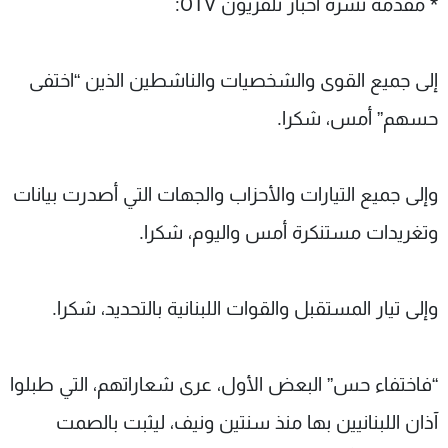
* مقدمة نشرة أخبار تلفزيون OTV:
إلى جميع القوى والشخصيات والناشطين الذين “اختفى
حسهم” أمس، شكرا.
وإلى جميع التيارات والأحزاب والجهات التي أصدرت بيانات
وتغريدات مستنكرة أمس واليوم، شكرا.
وإلى تيار المستقبل والقوات اللبنانية بالتحديد، شكرا.
“فاختفاء حس” البعض الأول، عرى شعاراتهم، التي طبلوا
آذان اللبنانيين بها منذ سنتين ونيف، ليثبت بالصمت