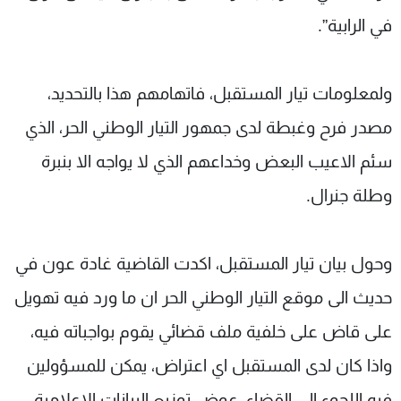
في الرابية”.
ولمعلومات تيار المستقبل، فاتهامهم هذا بالتحديد،
مصدر فرح وغبطة لدى جمهور التيار الوطني الحر، الذي
سئم الاعيب البعض وخداعهم الذي لا يواجه الا بنبرة
وطلة جنرال.
وحول بيان تيار المستقبل، اكدت القاضية غادة عون في
حديث الى موقع التيار الوطني الحر ان ما ورد فيه تهويل
على قاض على خلفية ملف قضائي يقوم بواجباته فيه،
واذا كان لدى المستقبل اي اعتراض، يمكن للمسؤولين
فيه اللجوء الى القضاء، عوض توزيع البيانات الاعلامية