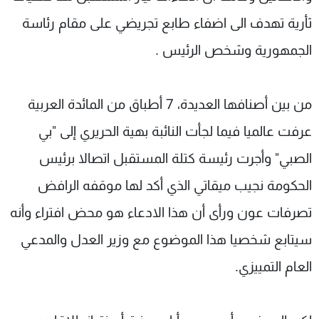
ثأرية تهدف الى اضفاء طابع تجريضي على مقام رئاسة
الجمهورية وشخص الرئيس .
من بين أصنافها العديدة، 7 أطباق من المائدة العربية
عرفت عالميا فيما لجأت النائبة بهية الحريري إلى "بي
الصبي" وأجرت رئيسة كتلة المستقبل اتصالا برئيس
الحكومة نجيب ميقاتي الذي أكد لها موقفه الرافض
تصرفات عون ورأى أن هذا الادعاء هو محض افتراء وأنه
سيتابع شخصيا هذا الموضوع مع وزير العدل والمدعي
العام التمييزي.