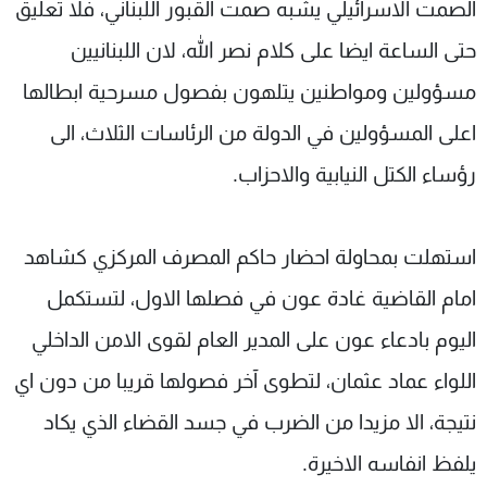
الصمت الاسرائيلي يشبه صمت القبور اللبناني، فلا تعليق
حتى الساعة ايضا على كلام نصر الله، لان اللبنانيين
مسؤولين ومواطنين يتلهون بفصول مسرحية ابطالها
اعلى المسؤولين في الدولة من الرئاسات الثلاث، الى
رؤساء الكتل النيابية والاحزاب.
استهلت بمحاولة احضار حاكم المصرف المركزي كشاهد
امام القاضية غادة عون في فصلها الاول، لتستكمل
اليوم بادعاء عون على المدير العام لقوى الامن الداخلي
اللواء عماد عثمان، لتطوى آخر فصولها قريبا من دون اي
نتيجة، الا مزيدا من الضرب في جسد القضاء الذي يكاد
يلفظ انفاسه الاخيرة.