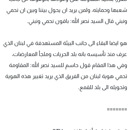
شعبها وحمايته، ولمن يريد ان يحول بيننا وبين ان نحمي
ونبني قال السيد نصر الله: باقون نحمي ونبني.
هو ايضا البقاء الى جانب البيئة المستهدفة في لبنان الذي
عرف منذ تأسيسه بانه بلد الحريات وملجأ المعارضات،
وفي هذا المقام قول حاسم للسيد نصر الله: المقاومة
تحمي هوية لبنان من الفريق الذي يريد تغيير هذه الهوية
وتحويله الى بلد للقمع.
=======