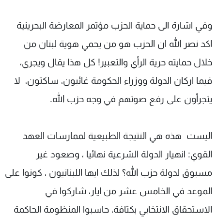
وفي اشارة الى حماية الحزب مؤتمر المعارضة البحرينية
اكد نصر الله ان الحزب هو من يحمي هوية لبنان من
خلال حمايته حرية الرأي والتعبير! كل هذا يقال ويجري،
فيما اركان الدولة ووزراء الحكومة غائبون، ساكتون، لا
يتجرأون على رفع صوتهم في وجه حزب الله.
اليست هذه هي النتيجة الطبيعية لممارسات العهد
القوي: انهيار الدولة الشرعية نهائيا ، وصعود غير
مسبوق لدولة حزب الله؟ لذلك ايها اللبنانيون ، كونوا على
الموعد في الخامس عشر من ايار، شاركوا في
الاستحقاق الانتخابي بكثافة، حاسبوا المنظومة الحاكمة