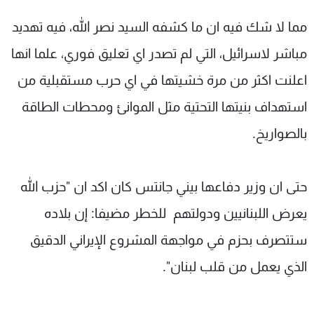
مما لا شك فيه ان ما كشفه السيد نصر الله، فيه تهديد
مباشر لاسرائيل، التي لم تصدر اي تعليق فوري، علما انها
اعلنت اكثر من مرة خشيتها في اي حرب مستقبلية من
استهداف بنيتها التحتية مثل الموانئ ومحطات الطاقة
بالصواريخ.
حتى ان وزير دفاعها بيني جانتس كان اكد ان "حزب الله
يعرض اللبنانيين ودولتهم للخطر مضيفا: إن بلاده
ستتصرف بحزم في مواجهة المشروع الإيراني الدقيق
الذي يعمل من قلب لبنان".